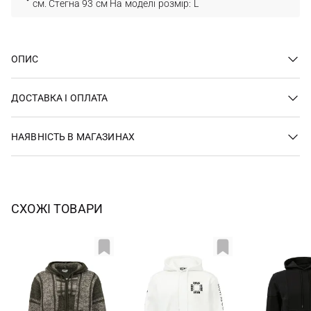
см. Стегна 93 см На моделі розмір: L
ОПИС
ДОСТАВКА І ОПЛАТА
НАЯВНІСТЬ В МАГАЗИНАХ
СХОЖІ ТОВАРИ