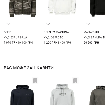
OBEY
DEUS EX MACHINА
MAHARISHI
M
L
XL
XS
S
M
XS
S
ХУДІ ZIP UP BAJA
ХУДІ DEFACTO
ХУДІ SAKURA T
7 070 ГРН
10 100 ГРН
4 200 ГРН
8 400 ГРН
26 500 ГРН
ВАС МОЖЕ ЗАЦІКАВИТИ