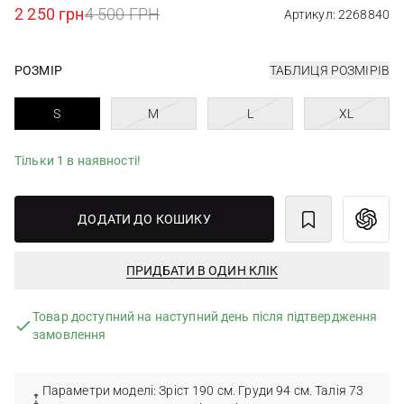
2 250 грн
4 500 ГРН
Артикул: 2268840
РОЗМІР
ТАБЛИЦЯ РОЗМІРІВ
S
M
L
XL
Тільки 1 в наявності!
ДОДАТИ ДО КОШИКУ
ПРИДБАТИ В ОДИН КЛІК
Товар доступний на наступний день після підтвердження
замовлення
Параметри моделі: Зріст 190 см. Груди 94 см. Талія 73