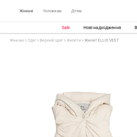
Жінкам
Чоловікам
Дітям
Sale
Нові надходження
В
Жінкам
Одяг
Верхній одяг
Жилети
Жилет ELLIS VEST