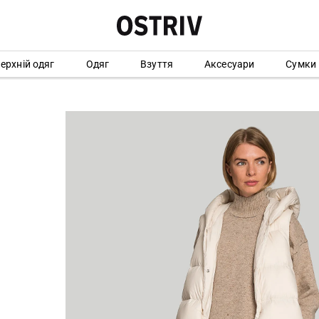
ерхній одяг
Одяг
Взуття
Аксесуари
Сумки