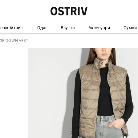
ерхній одяг
Одяг
Взуття
Аксесуари
Сумки
ZIP DOWN VEST