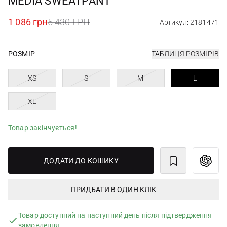
MEDIA SWEATPANT
1 086 грн
5 430 ГРН
Артикул: 2181471
РОЗМІР
ТАБЛИЦЯ РОЗМІРІВ
XS
S
M
L
XL
Товар закінчується!
ДОДАТИ ДО КОШИКУ
ПРИДБАТИ В ОДИН КЛІК
Товар доступний на наступний день після підтвердження
замовлення