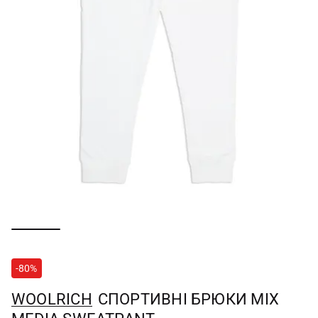
-80%
WOOLRICH
СПОРТИВНІ БРЮКИ MIX