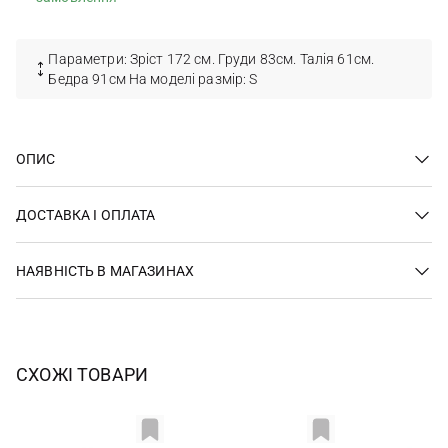
Параметри: Зріст 172 см. Груди 83см. Талія 61см.
Бедра 91см На моделі размір: S
ОПИС
ДОСТАВКА І ОПЛАТА
НАЯВНІСТЬ В МАГАЗИНАХ
СХОЖІ ТОВАРИ