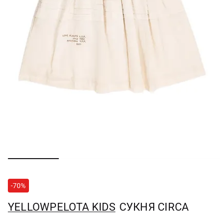
-70%
YELLOWPELOTA KIDS
СУКНЯ CIRCA