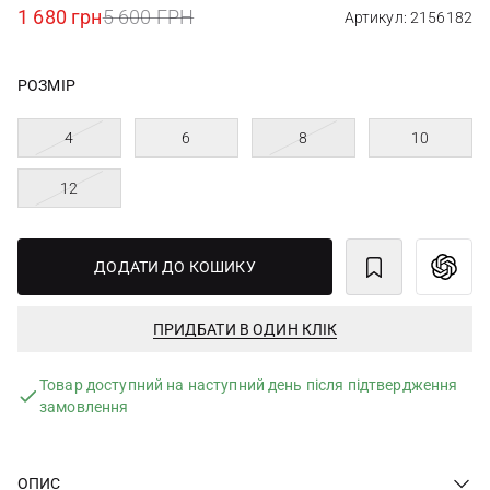
1 680 грн
5 600 ГРН
Артикул: 2156182
РОЗМІР
4
6
8
10
12
ДОДАТИ ДО КОШИКУ
ПРИДБАТИ В ОДИН КЛІК
Товар доступний на наступний день після підтвердження
замовлення
ОПИС