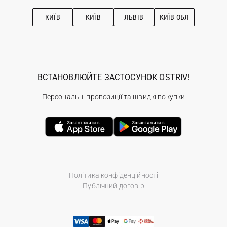
Підписка на новини
Рекомендації з догляду
КИЇВ
КИЇВ
ЛЬВІВ
КИЇВ ОБЛ
ВСТАНОВЛЮЙТЕ ЗАСТОСУНОК OSTRIV!
Персональні пропозиції та швидкі покупки
Політика конфіденційності
Публічний договір