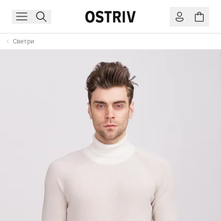
Светри