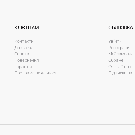
КЛІЄНТАМ
ОБЛІКІВКА
Контакти
Увійти
Доставка
Реєстрація
Оплата
Мої замовле
Повернення
Обране
Гарантія
Ostriv Club+
Програма лояльності
Підписка на 