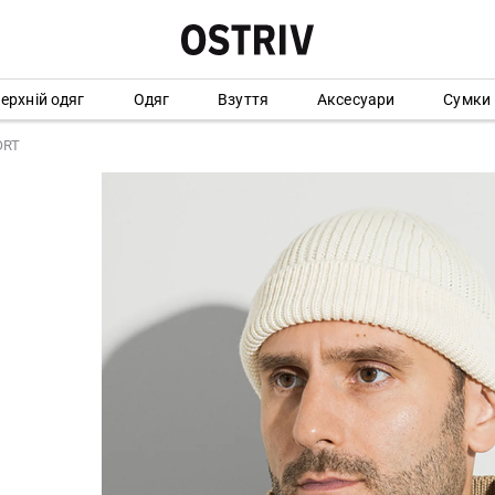
ерхній одяг
Одяг
Взуття
Аксесуари
Сумки
ORT