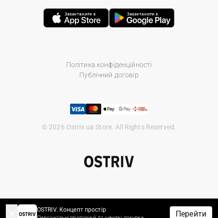
Політика конфіденційності
Публічний договір
© 2026 Ostriv.ua Store. All Rights Reserved.
OSTRIV. Концепт простір
Перейти
Персональні пропозиції та швидкі покупки