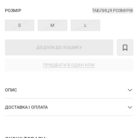
РОЗМІР
ТАБЛИЦЯ РОЗМІРІВ
S
M
L
ДОДАТИ ДО КОШИКУ
ПРИДБАТИ В ОДИН КЛІК
ОПИС
ДОСТАВКА І ОПЛАТА