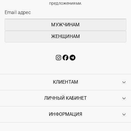
предложениями.
МУЖЧИНАМ
ЖЕНЩИНАМ
КЛИЕНТАМ
ЛИЧНЫЙ КАБИНЕТ
Контакты
Доставка
Оплата
ИНФОРМАЦИЯ
Войти
Возврат
Регистрация
Гарантия
Мои заказы
Программа лояльности
Вакансии