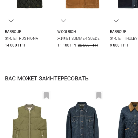
BARBOUR
WOOLRICH
BARBOUR
6
8
10
12
S
8
10
ЖИЛЕТ RDS FIONA
ЖИЛЕТ SUMMER SUEDE
ЖИЛЕТ THULBY 
14 000 ГРН
11 100 ГРН
22 200 ГРН
9 800 ГРН
ВАС МОЖЕТ ЗАИНТЕРЕСОВАТЬ