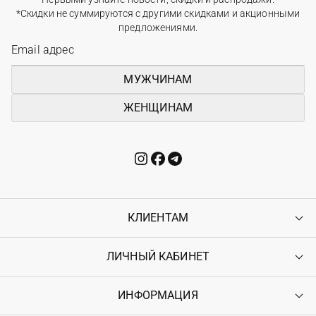
*Скидки не суммируются с другими скидками и акционными
предложениями.
МУЖЧИНАМ
ЖЕНЩИНАМ
КЛИЕНТАМ
ЛИЧНЫЙ КАБИНЕТ
Контакты
Доставка
Оплата
ИНФОРМАЦИЯ
Войти
Возврат
Регистрация
Гарантия