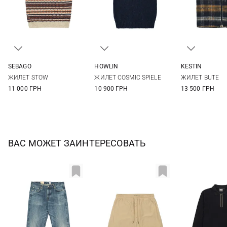
SEBAGO
HOWLIN
KESTIN
S
M
L
XL
M
L
XL
XXL
M
L
ЖИЛЕТ STOW
ЖИЛЕТ COSMIC SPIELE
ЖИЛЕТ BUTE
11 000 ГРН
10 900 ГРН
13 500 ГРН
ВАС МОЖЕТ ЗАИНТЕРЕСОВАТЬ