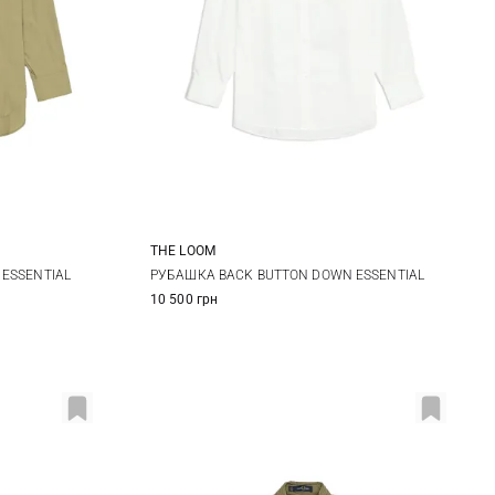
THE LOOM
S
M
L
ESSENTIAL
РУБАШКА BACK BUTTON DOWN ESSENTIAL
10 500 грн