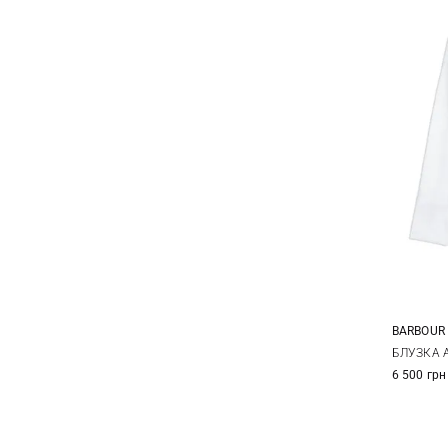
BARBOUR
8
БЛУЗКА 
6 500 грн