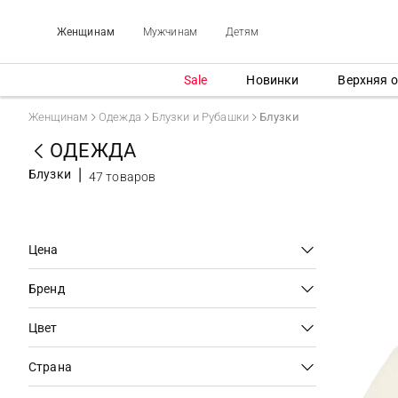
Женщинам
Мужчинам
Детям
Sale
Новинки
Верхняя 
Женщинам
Одежда
Блузки и Рубашки
Блузки
ОДЕЖДА
Блузки
47 товаров
Цена
Бренд
Цвет
Страна