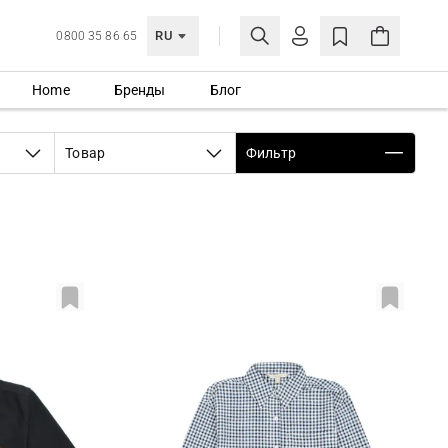
RU
0800 35 86 65
Home
Бренды
Блог
ЛИЧНЫЙ КАБИНЕТ
ВОЙТИ
Товар
Фильтр
Еще не зарегистрированы?
СОЗДАТЬ УЧЕТНУЮ ЗАПИСЬ