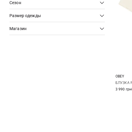
Сезон
Размер одежды
Магазин
OBEY
XS
БЛУЗКА 
3 990 грн