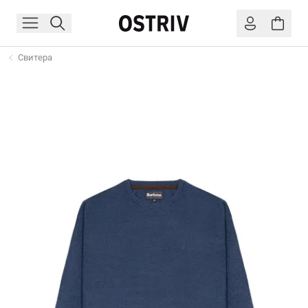
Свитера