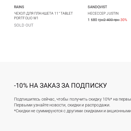
RAINS
SANDQVIST
One Size
23X13X13СМ
ЧЕХОЛ ДЛЯ ПЛАНШЕТА 11" TABLET
НЕСЕССЕР JUSTIN
PORTFOLIO W1
1 680 грн
2 400 грн
-30%
SOLD OUT
-10% НА ЗАКАЗ ЗА ПОДПИСКУ
Подпишитесь сейчас, чтобы получить скидку 10%* на первы
Первыми узнайте новости, скидки и распродажи.
*Скидки не суммируются с другими скидками и акционным