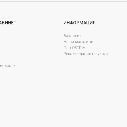
АБИНЕТ
ИНФОРМАЦИЯ
Вакансии
Наши магазини
Про OSTRIV
Рекомендации по уходу
 новости