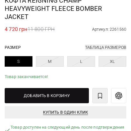
КОФТА REIGNING CHAMP
HEAVYWEIGHT FLEECE BOMBER
JACKET
4 720 грн
11 800 ГРН
Артикул: 2261560
РАЗМЕР
ТАБЛИЦА РАЗМЕРОВ
S
M
L
XL
Товар заканчивается!
ДОБАВИТЬ В КОРЗИНУ
КУПИТЬ В ОДИН КЛИК
Товар доступен на следующий день после подтверждения