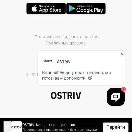
Политика конфиденциальности
Публичный договор
© 2026 Ostriv.ua Store. All Rights Reserved.
OSTRIV. Концепт пространство
Перейти
Персональные предложения и быстрые покупки