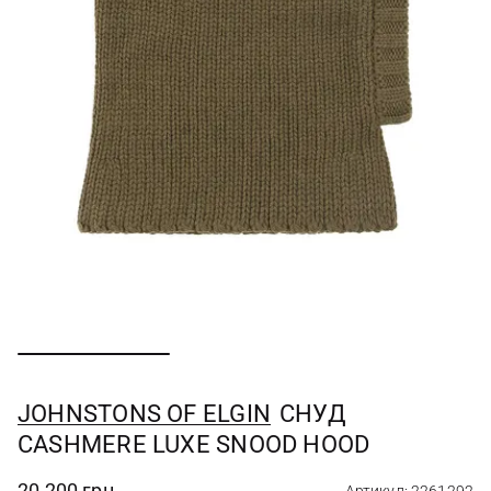
JOHNSTONS OF ELGIN
СНУД
CASHMERE LUXE SNOOD HOOD
20 200 грн