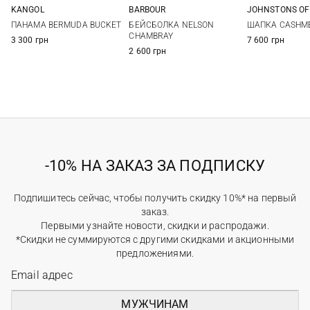
JOHNSTONS OF
KANGOL
BARBOUR
One si
S
M
L
XL
One size
ШАПКА CASHME
ПАНАМА BERMUDA BUCKET
БЕЙСБОЛКА NELSON
CHAMBRAY
7 600 грн
3 300 грн
2 600 грн
-10% НА ЗАКАЗ ЗА ПОДПИСКУ
Подпишитесь сейчас, чтобы получить скидку 10%* на первый
заказ.
Первыми узнайте новости, скидки и распродажи.
*Скидки не суммируются с другими скидками и акционными
предложениями.
МУЖЧИНАМ