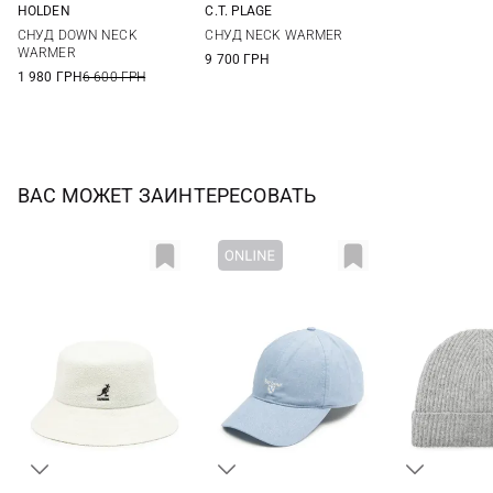
HOLDEN
C.T. PLAGE
One size
38
СНУД DOWN NECK
СНУД NECK WARMER
WARMER
9 700 ГРН
1 980 ГРН
6 600 ГРН
ВАС МОЖЕТ ЗАИНТЕРЕСОВАТЬ