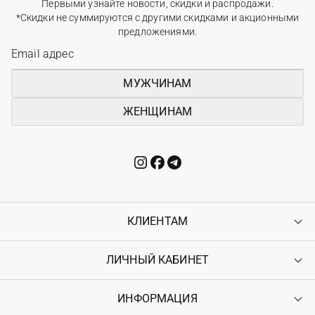
Первыми узнайте новости, скидки и распродажи.
*Скидки не суммируются с другими скидками и акционными
предложениями.
МУЖЧИНАМ
ЖЕНЩИНАМ
КЛИЕНТАМ
ЛИЧНЫЙ КАБИНЕТ
Контакты
Доставка
Оплата
ИНФОРМАЦИЯ
Войти
Возврат
Регистрация