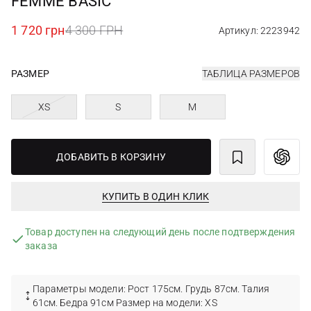
FEMME BASIC
1 720 грн
4 300 ГРН
Артикул: 2223942
РАЗМЕР
ТАБЛИЦА РАЗМЕРОВ
XS
S
M
ДОБАВИТЬ В КОРЗИНУ
КУПИТЬ В ОДИН КЛИК
Товар доступен на следующий день после подтверждения
заказа
Параметры модели: Рост 175см. Грудь 87см. Талия
61см. Бедра 91см Размер на модели: XS