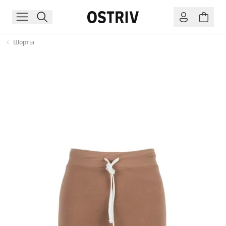
Шорты