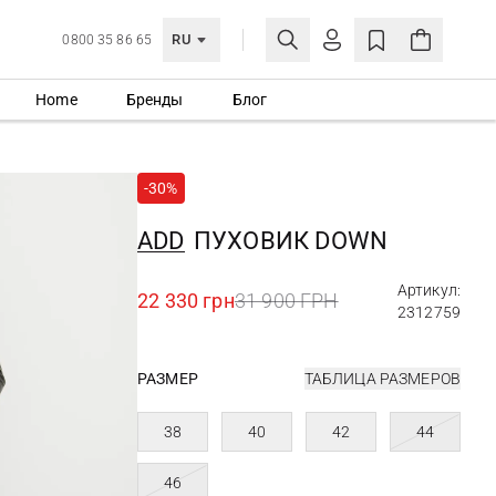
RU
0800 35 86 65
Home
Бренды
Блог
ЛИЧНЫЙ КАБИНЕТ
ВОЙТИ
-30%
Еще не зарегистрированы?
СОЗДАТЬ УЧЕТНУЮ ЗАПИСЬ
ADD
ПУХОВИК DOWN
Артикул:
22 330 грн
31 900 ГРН
2312759
РАЗМЕР
ТАБЛИЦА РАЗМЕРОВ
38
40
42
44
46