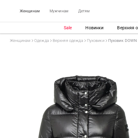
Женщинам
Мужчинам
Детям
Sale
Новинки
Верхняя 
Женщинам
Одежда
Верхняя одежда
Пуховики
Пуховик DOWN