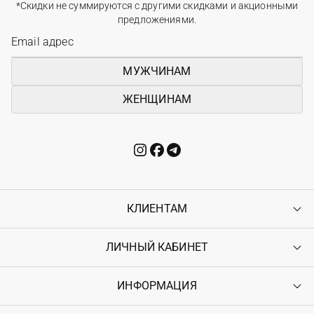
*Скидки не суммируются с другими скидками и акционными
предложениями.
МУЖЧИНАМ
ЖЕНЩИНАМ
КЛИЕНТАМ
ЛИЧНЫЙ КАБИНЕТ
Контакты
Доставка
Оплата
ИНФОРМАЦИЯ
Войти
Возврат
Регистрация
Гарантия