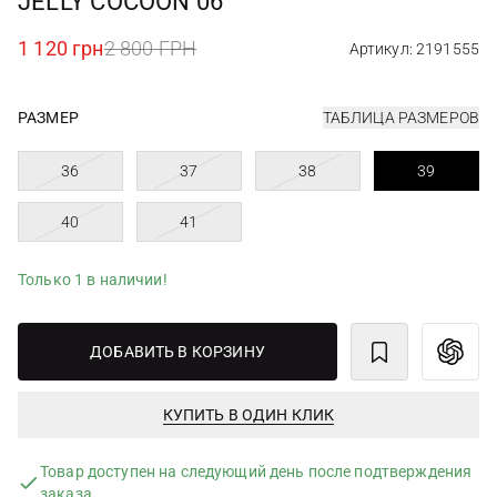
JELLY COCOON 06
1 120 грн
2 800 ГРН
Артикул: 2191555
РАЗМЕР
ТАБЛИЦА РАЗМЕРОВ
36
37
38
39
40
41
Только 1 в наличии!
ДОБАВИТЬ В КОРЗИНУ
КУПИТЬ В ОДИН КЛИК
Товар доступен на следующий день после подтверждения
заказа