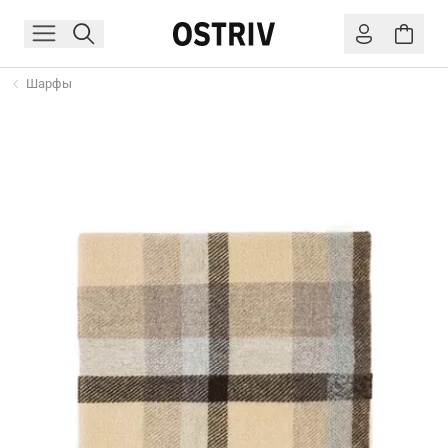
Шарфы