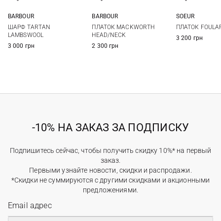
BARBOUR
BARBOUR
SOEUR
One size
One size
One si
ШАРФ TARTAN
ПЛАТОК MACKWORTH
ПЛАТОК FOULA
LAMBSWOOL
HEAD/NECK
3 200 грн
3 000 грн
2 300 грн
-10% НА ЗАКАЗ ЗА ПОДПИСКУ
Подпишитесь сейчас, чтобы получить скидку 10%* на первый
заказ.
Первыми узнайте новости, скидки и распродажи.
*Скидки не суммируются с другими скидками и акционными
предложениями.