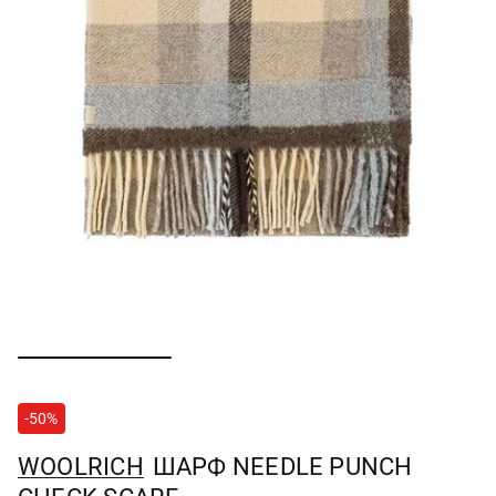
-50%
WOOLRICH
ШАРФ NEEDLE PUNCH