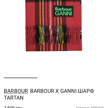
BARBOUR
BARBOUR Х GANNI ШАРФ
TARTAN
7 800 грн