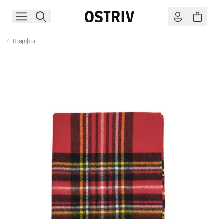
Шарфы