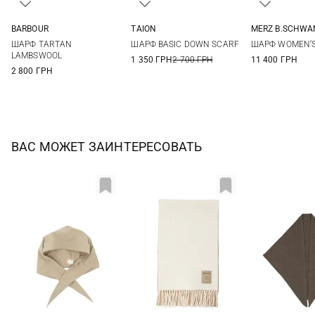
BARBOUR
TAION
MERZ B.SCHWA
One size
One size
One si
ШАРФ TARTAN
ШАРФ BASIC DOWN SCARF
ШАРФ WOMEN‘S
LAMBSWOOL
1 350 ГРН
2 700 ГРН
11 400 ГРН
2 800 ГРН
ВАС МОЖЕТ ЗАИНТЕРЕСОВАТЬ