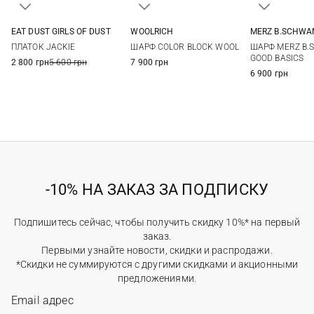
EAT DUST GIRLS OF DUST
WOOLRICH
MERZ B.SCHWA
One size
One size
One si
ПЛАТОК JACKIE
ШАРФ COLOR BLOCK WOOL
ШАРФ MERZ B
GOOD BASICS
2 800 грн
5 600 грн
7 900 грн
6 900 грн
-10% НА ЗАКАЗ ЗА ПОДПИСКУ
Подпишитесь сейчас, чтобы получить скидку 10%* на первый
заказ.
Первыми узнайте новости, скидки и распродажи.
*Скидки не суммируются с другими скидками и акционными
предложениями.