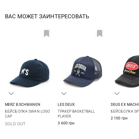
ВАС МОЖЕТ ЗАИНТЕРЕСОВАТЬ
DEUS EX MACH
MERZ B.SCHWANEN
LES DEUX
One si
One size
One size
БЕЙСБОЛКА SP
БЕЙСБОЛКА SWAN LOGO
ТРАКЕР BASKETBALL
CAP
PLAYER
2 100 грн
3 600 грн
SOLD OUT