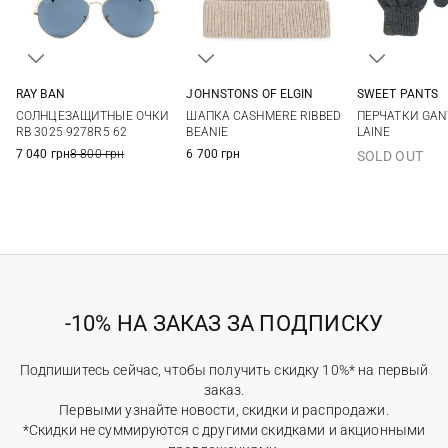
RAY BAN
JOHNSTONS OF ELGIN
SWEET PANTS
One size
One size
One si
СОЛНЦЕЗАЩИТНЫЕ ОЧКИ
ШАПКА CASHMERE RIBBED
ПЕРЧАТКИ GAN
RB 3025 9278R5 62
BEANIE
LAINE
7 040 грн
8 800 грн
6 700 грн
SOLD OUT
-10% НА ЗАКАЗ ЗА ПОДПИСКУ
Подпишитесь сейчас, чтобы получить скидку 10%* на первый
заказ.
Первыми узнайте новости, скидки и распродажи.
*Скидки не суммируются с другими скидками и акционными