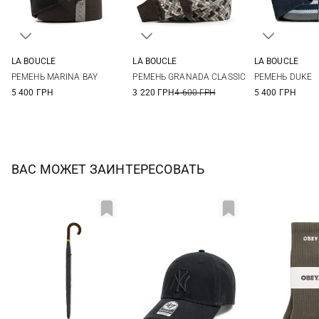
LA BOUCLE
LA BOUCLE
LA BOUCLE
One size
M
One si
РЕМЕНЬ MARINA BAY
РЕМЕНЬ GRANADA CLASSIC
РЕМЕНЬ DUKE
5 400 ГРН
3 220 ГРН
4 600 ГРН
5 400 ГРН
ВАС МОЖЕТ ЗАИНТЕРЕСОВАТЬ