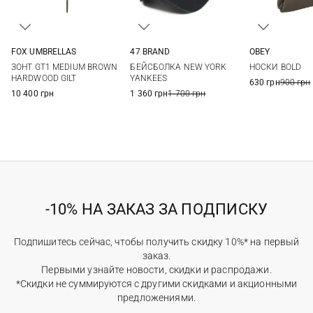
FOX UMBRELLAS
47 BRAND
OBEY
25
One size
One si
ЗОНТ GT1 MEDIUM BROWN
БЕЙСБОЛКА NEW YORK
НОСКИ BOLD
HARDWOOD GILT
YANKEES
630 грн
900 грн
10 400 грн
1 360 грн
1 700 грн
-10% НА ЗАКАЗ ЗА ПОДПИСКУ
Подпишитесь сейчас, чтобы получить скидку 10%* на первый
заказ.
Первыми узнайте новости, скидки и распродажи.
*Скидки не суммируются с другими скидками и акционными
предложениями.