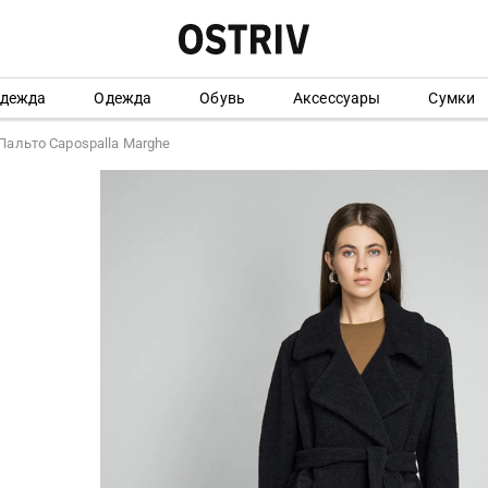
одежда
Одежда
Обувь
Аксессуары
Сумки
Пальто Capospalla Marghe