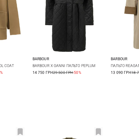
BARBOUR
BARBOUR
12
6
8
10
12
8
1
OL COAT
BARBOUR X GANNI ПАЛЬТО PEPLUM
ПАЛЬТО REAGA
0%
14 750 ГРН
29 500 ГРН
-50%
13 090 ГРН
18 
14