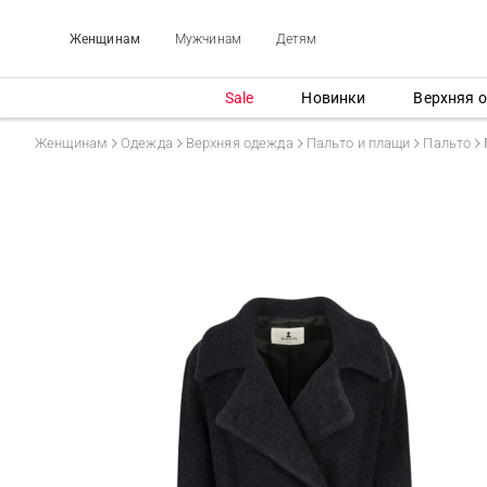
Женщинам
Мужчинам
Детям
Sale
Новинки
Верхняя 
Женщинам
Одежда
Верхняя одежда
Пальто и плащи
Пальто