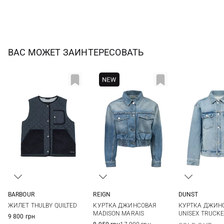
ВАС МОЖЕТ ЗАИНТЕРЕСОВАТЬ
BARBOUR
REIGN
DUNST
8
10
12
14
S
XS
S
ЖИЛЕТ THULBY QUILTED
КУРТКА ДЖИНСОВАЯ
КУРТКА ДЖИН
MADISON MARAIS
UNISEX TRUCK
9 800 грн