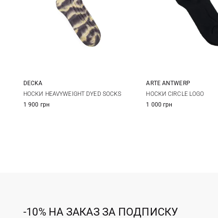
DECKA
ARTE ANTWERP
1
2
One size
НОСКИ HEAVYWEIGHT DYED SOCKS
НОСКИ CIRCLE LOGO
1 900 грн
1 000 грн
-10% НА ЗАКАЗ ЗА ПОДПИСКУ