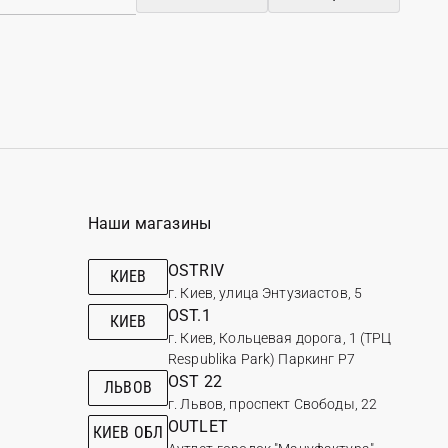
Наши магазины
OSTRIV
КИЕВ
г. Киев, улица Энтузиастов, 5
OST.1
КИЕВ
г. Киев, Кольцевая дорога, 1 (ТРЦ
Respublika Park) Паркинг Р7
OST 22
ЛЬВОВ
г. Львов, проспект Свободы, 22
OUTLET
КИЕВ ОБЛ