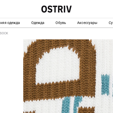
хняя одежда
Одежда
Обувь
Аксессуары
Су
 SOCK