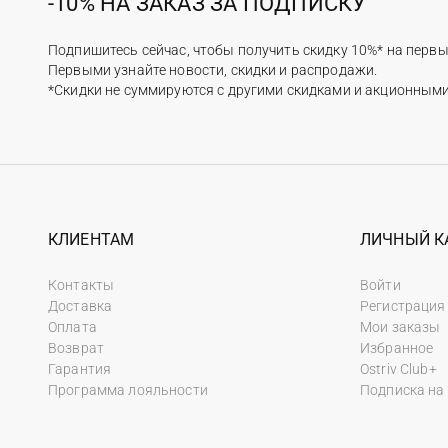
-10% НА ЗАКАЗ ЗА ПОДПИСКУ
Подпишитесь сейчас, чтобы получить скидку 10%* на первы
Первыми узнайте новости, скидки и распродажи.
*Скидки не суммируются с другими скидками и акционным
КЛИЕНТАМ
ЛИЧНЫЙ К
Контакты
Войти
Доставка
Регистрация
Оплата
Мои заказы
Возврат
Избранное
Гарантия
Ostriv Club+
Программа лояльности
Подписка на