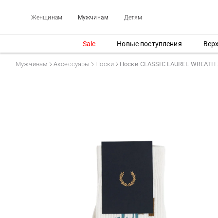
Женщинам
Мужчинам
Детям
Sale
Новые поступления
Вер
Мужчинам
Аксессуары
Носки
Носки CLASSIC LAUREL WREATH