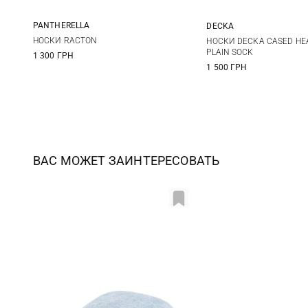
PANTHERELLA
DECKA
S
M
1
2
НОСКИ RACTON
НОСКИ DECKA CASED HE
PLAIN SOCK
1 300 ГРН
1 500 ГРН
ВАС МОЖЕТ ЗАИНТЕРЕСОВАТЬ