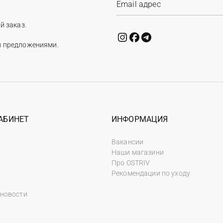
й заказ.
и предложениями.
АБИНЕТ
ИНФОРМАЦИЯ
Вакансии
Наши магазини
Про OSTRIV
Рекомендации по уходу
 новости