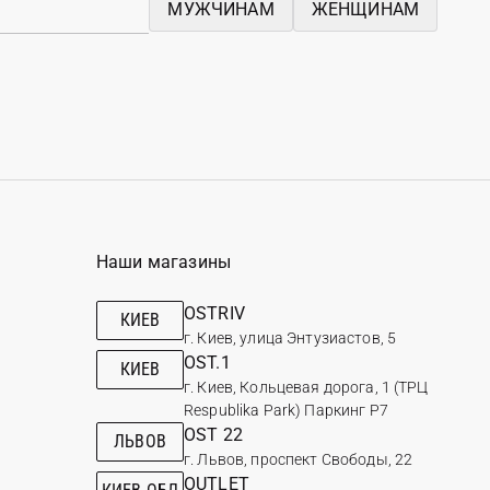
МУЖЧИНАМ
ЖЕНЩИНАМ
Наши магазины
OSTRIV
КИЕВ
г. Киев, улица Энтузиастов, 5
OST.1
КИЕВ
г. Киев, Кольцевая дорога, 1 (ТРЦ
Respublika Park) Паркинг Р7
OST 22
ЛЬВОВ
г. Львов, проспект Свободы, 22
OUTLET