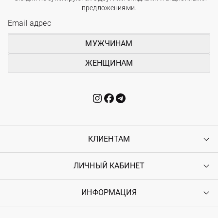
предложениями.
МУЖЧИНАМ
ЖЕНЩИНАМ
КЛИЕНТАМ
ЛИЧНЫЙ КАБИНЕТ
Контакты
Доставка
Оплата
ИНФОРМАЦИЯ
Войти
Возврат
Регистрация
Гарантия
Мои заказы
Программа лояльности