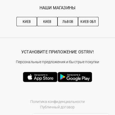
Вакансии
Избранное
Наши магазини
НАШИ МАГАЗИНЫ
Ostriv Club+
Про OSTRIV
Подписка на новости
Рекомендации по уходу
КИЕВ
КИЕВ
ЛЬВОВ
КИЕВ ОБЛ
УСТАНОВИТЕ ПРИЛОЖЕНИЕ OSTRIV!
Персональные предложения и быстрые покупки
Политика конфиденциальности
Публичный договор