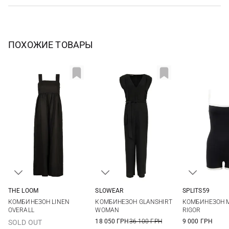
ПОХОЖИЕ ТОВАРЫ
THE LOOM
SLOWEAR
SPLITS59
S
M
L
38
40
42
44
XS
S
КОМБИНЕЗОН LINEN
КОМБИНЕЗОН GLANSHIRT
КОМБИНЕЗОН 
OVERALL
WOMAN
RIGOR
18 050 ГРН
36 100 ГРН
9 000 ГРН
SOLD OUT