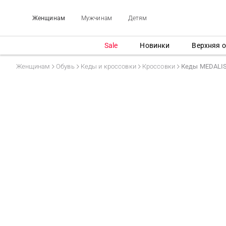
Женщинам
Мужчинам
Детям
Sale
Новинки
Верхняя 
Женщинам
Обувь
Кеды и кроссовки
Кроссовки
Кеды MEDALI