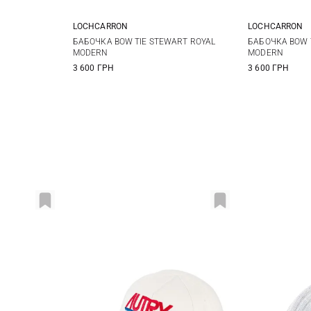
LOCHCARRON
LOCHCARRON
One size
БАБОЧКА BOW TIE STEWART ROYAL
БАБОЧКА BOW 
MODERN
MODERN
3 600 ГРН
3 600 ГРН