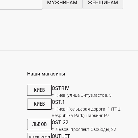
МУЖЧИНАМ
ЖЕНЩИНАМ
Наши магазины
OSTRIV
КИЕВ
г. Киев, улица Энтузиастов, 5
OST.1
КИЕВ
г. Киев, Кольцевая дорога, 1 (ТРЦ
Respublika Park) Паркинг Р7
OST 22
ЛЬВОВ
г. Львов, проспект Свободы, 22
OUTLET