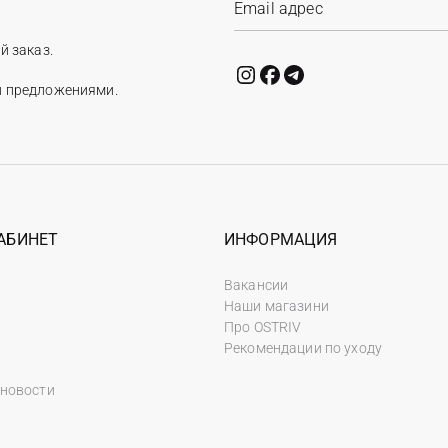
й заказ.
и предложениями.
АБИНЕТ
ИНФОРМАЦИЯ
Вакансии
Наши магазини
Про OSTRIV
Рекомендации по уходу
 новости