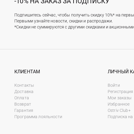
-10% НА ЗАКАЗ ЗА ПОДПИСКУ
Подпишитесь сейчас, чтобы получить скидку 10%* на первы
Первыми узнайте новости, скидки и распродажи.
*Скидки не суммируются с другими скидками и акционным
КЛИЕНТАМ
ЛИЧНЫЙ К
Контакты
Войти
Доставка
Регистрация
Оплата
Мои заказы
Возврат
Избранное
Гарантия
Ostriv Club+
Программа лояльности
Подписка на