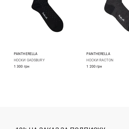
PANTHERELLA
PANTHERELLA
M
M
НОСКИ RACTON
НОСКИ GADSBURY
1 200 грн
1 300 грн