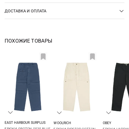
ДОСТАВКА И ОПЛАТА
ПОХОЖИЕ ТОВАРЫ
EAST HARBOUR SURPLUS
WOOLRICH
OBEY
48
50
52
54
34
31
32