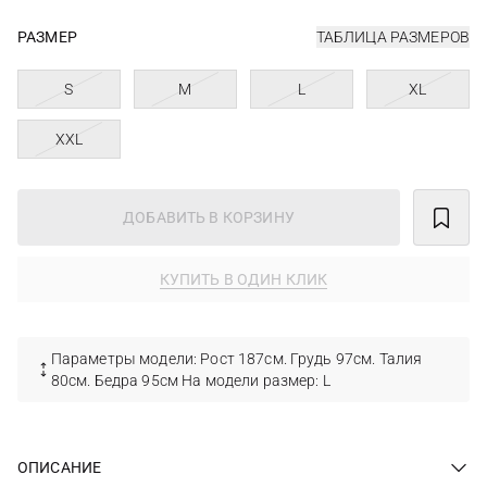
РАЗМЕР
ТАБЛИЦА РАЗМЕРОВ
S
M
L
XL
XXL
ДОБАВИТЬ В КОРЗИНУ
КУПИТЬ В ОДИН КЛИК
Параметры модели: Рост 187см. Грудь 97см. Талия
80см. Бедра 95см На модели размер: L
ОПИСАНИЕ