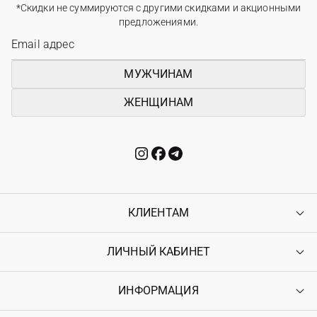
*Скидки не суммируются с другими скидками и акционными
предложениями.
МУЖЧИНАМ
ЖЕНЩИНАМ
КЛИЕНТАМ
ЛИЧНЫЙ КАБИНЕТ
Контакты
Доставка
Оплата
ИНФОРМАЦИЯ
Войти
Возврат
Регистрация
Гарантия