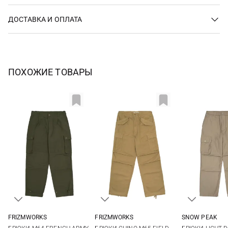
ДОСТАВКА И ОПЛАТА
ПОХОЖИЕ ТОВАРЫ
FRIZMWORKS
FRIZMWORKS
SNOW PEAK
M
L
XL
M
L
XL
M
L