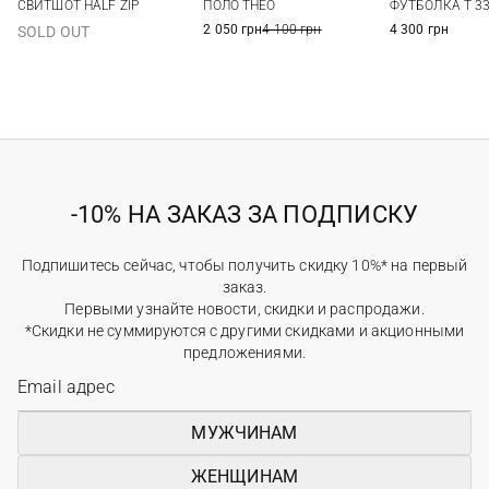
СВИТШОТ HALF ZIP
ПОЛО THEO
ФУТБОЛКА T 3
2 050 грн
4 100 грн
4 300 грн
SOLD OUT
-10% НА ЗАКАЗ ЗА ПОДПИСКУ
Подпишитесь сейчас, чтобы получить скидку 10%* на первый
заказ.
Первыми узнайте новости, скидки и распродажи.
*Скидки не суммируются с другими скидками и акционными
предложениями.
МУЖЧИНАМ
ЖЕНЩИНАМ