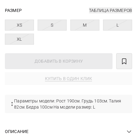
РАЗМЕР
ТАБЛИЦА РАЗМЕРОВ
XS
S
M
L
XL
ДОБАВИТЬ В КОРЗИНУ
КУПИТЬ В ОДИН КЛИК
Параметры модели: Рост 190см. Грудь 103см. Талия
82см. Бедра 100см На модели размер: L
ОПИСАНИЕ