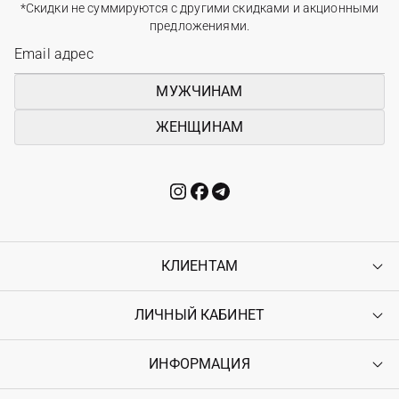
*Скидки не суммируются с другими скидками и акционными
предложениями.
МУЖЧИНАМ
ЖЕНЩИНАМ
КЛИЕНТАМ
ЛИЧНЫЙ КАБИНЕТ
Контакты
Доставка
Оплата
ИНФОРМАЦИЯ
Войти
Возврат
Регистрация
Гарантия