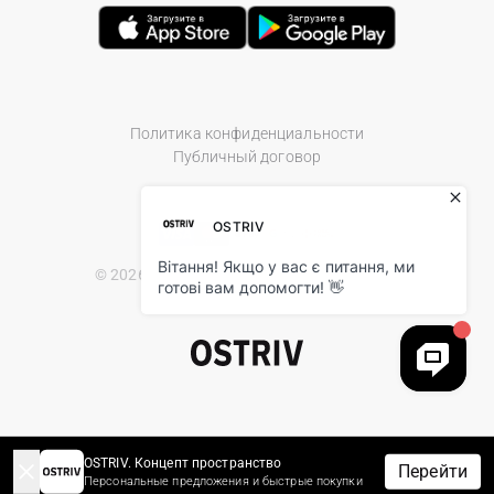
Политика конфиденциальности
Публичный договор
© 2026 Ostriv.ua Store. All Rights Reserved.
OSTRIV. Концепт пространство
Перейти
Персональные предложения и быстрые покупки