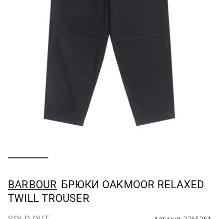
BARBOUR
БРЮКИ OAKMOOR RELAXED
TWILL TROUSER
SOLD OUT