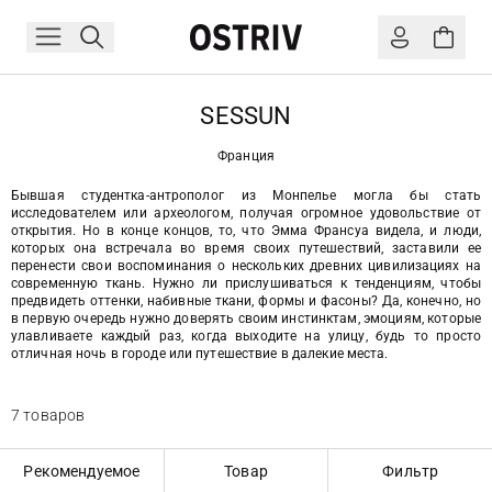
SESSUN
Франция
Бывшая студентка-антрополог из Монпелье могла бы стать
исследователем или археологом, получая огромное удовольствие от
открытия. Но в конце концов, то, что Эмма Франсуа видела, и люди,
которых она встречала во время своих путешествий, заставили ее
перенести свои воспоминания о нескольких древних цивилизациях на
современную ткань. Нужно ли прислушиваться к тенденциям, чтобы
предвидеть оттенки, набивные ткани, формы и фасоны? Да, конечно, но
в первую очередь нужно доверять своим инстинктам, эмоциям, которые
улавливаете каждый раз, когда выходите на улицу, будь то просто
отличная ночь в городе или путешествие в далекие места.
7 товаров
Рекомендуемое
Товар
Фильтр