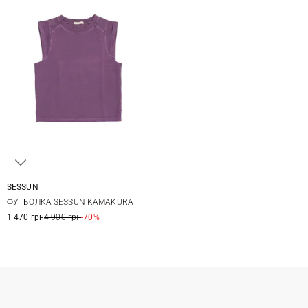
SESSUN
XS
S
M
L
ФУТБОЛКА SESSUN KAMAKURA
1 470 грн
4 900 грн
-70%