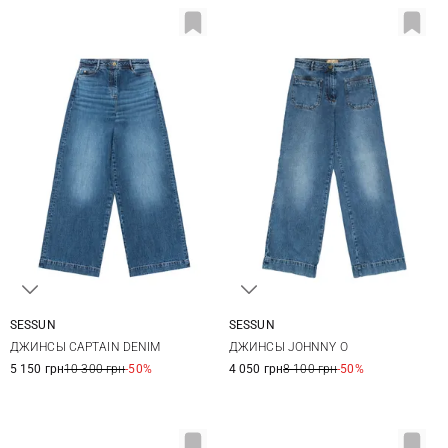
SESSUN
SESSUN
36
38
40
42
36
38
40
42
ДЖИНСЫ CAPTAIN DENIM
ДЖИНСЫ JOHNNY O
5 150 грн
10 300 грн
-50%
4 050 грн
8 100 грн
-50%