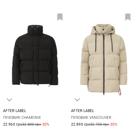
AFTER LABEL
AFTER LABEL
S
M
L
XL
M
L
XL
XXL
ПУХОВИК CHAMONIX
ПУХОВИК VANCOUVER
XXL
22 960 грн
32 800 грн
-30%
22 890 грн
32 700 грн
-30%