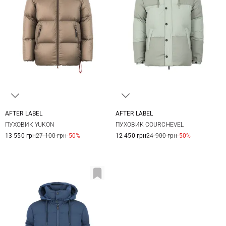
AFTER LABEL
AFTER LABEL
XS
S
M
L
S
M
L
XL
ПУХОВИК YUKON
ПУХОВИК COURCHEVEL
XXL
13 550 грн
27 100 грн
-50%
12 450 грн
24 900 грн
-50%