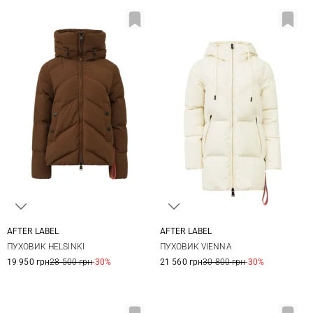
AFTER LABEL
AFTER LABEL
XS
S
M
L
XS
S
M
ПУХОВИК HELSINKI
ПУХОВИК VIENNA
19 950 грн
28 500 грн
-30%
21 560 грн
30 800 грн
-30%