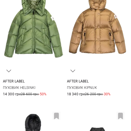
AFTER LABEL
AFTER LABEL
XS
S
M
L
XS
S
M
L
ПУХОВИК HELSINKI
ПУХОВИК KIPNUK
XL
XL
14 300 грн
28 600 грн
-50%
18 340 грн
26 200 грн
-30%