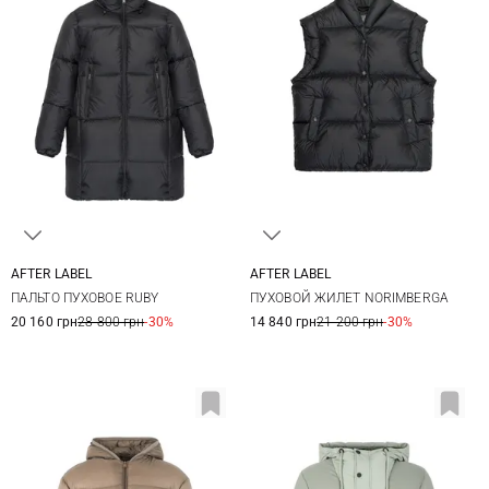
AFTER LABEL
AFTER LABEL
XS
S
M
L
XS
S
M
L
ПАЛЬТО ПУХОВОЕ RUBY
ПУХОВОЙ ЖИЛЕТ NORIMBERGA
XL
XL
20 160 грн
28 800 грн
-30%
14 840 грн
21 200 грн
-30%