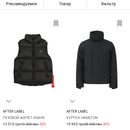
Рекомендуемое
Товар
Фильтр
AFTER LABEL
AFTER LABEL
M
L
XL
M
L
XXL
ПУХОВОЙ ЖИЛЕТ ANAPA
КУРТКА HAMILTON
13 510 грн
19 300 грн
-30%
19 950 грн
28 500 грн
-30%