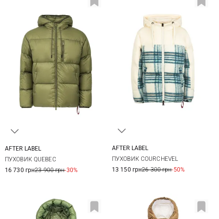
AFTER LABEL
AFTER LABEL
M
L
XL
XXL
S
M
L
XL
ПУХОВИК COURCHEVEL
ПУХОВИК QUEBEC
XXL
13 150 грн
26 300 грн
-50%
16 730 грн
23 900 грн
-30%