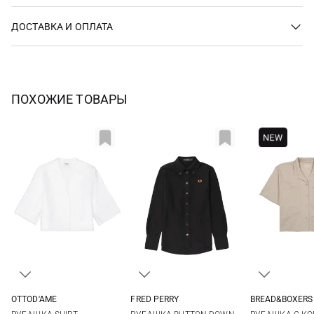
ДОСТАВКА И ОПЛАТА
ПОХОЖИЕ ТОВАРЫ
OTTOD'AME
FRED PERRY
BREAD&BOXERS
36
38
40
42
8
10
12
S