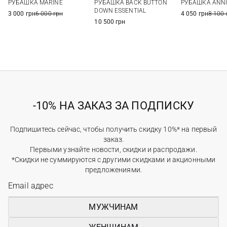
РУБАШКА MARINE
РУБАШКА BACK BUTTON
РУБАШКА ANNI
14
14
DOWN ESSENTIAL
3 000 грн
6 000 грн
4 050 грн
8 100 
10 500 грн
-10% НА ЗАКАЗ ЗА ПОДПИСКУ
Подпишитесь сейчас, чтобы получить скидку 10%* на первый
заказ.
Первыми узнайте новости, скидки и распродажи.
*Скидки не суммируются с другими скидками и акционными
предложениями.
МУЖЧИНАМ