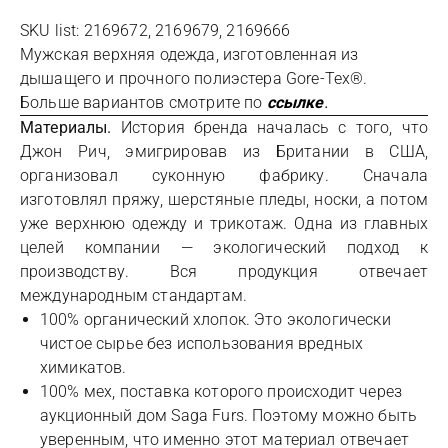
SKU list: 2169672, 2169679, 2169666
Мужская верхняя одежда, изготовленная из
дышащего и прочного полиэстера Gore-Tex®.
Больше вариантов смотрите по
ссылке
.
Материалы.
История бренда началась с того, что
Джон Рич, эмигрировав из Британии в США,
организовал суконную фабрику. Сначала
изготовлял пряжу, шерстяные пледы, носки, а потом
уже верхнюю одежду и трикотаж. Одна из главных
целей компании — экологический подход к
производству. Вся продукция отвечает
международным стандартам.
100% органический хлопок. Это экологически
чистое сырье без использования вредных
химикатов.
100% мех, поставка которого происходит через
аукционный дом Saga Furs. Поэтому можно быть
уверенным, что именно этот материал отвечает