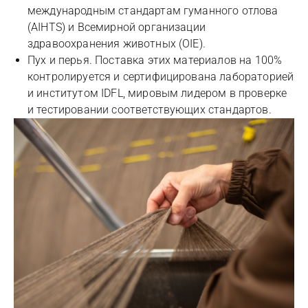
международным стандартам гуманного отлова
(AIHTS) и Всемирной организации
здравоохранения животных (OIE).
Пух и перья. Поставка этих материалов на 100%
контролируется и сертифицирована лабораторией
и институтом IDFL, мировым лидером в проверке
и тестировании соответствующих стандартов.