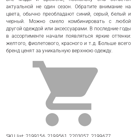
актуальной не один сезон. Обратите внимание на
цвета, обычно преобладают синий, серый, белый и
черный. Можно смело комбинировать с любой
другой одеждой или аксессуарами. В последние годы
в ассортименте начали появляться яркие оттенки:
желтого, фиолетового, красного и т.д. Больше всего
бренд ценят за уникальную верхнюю одежду.
SKU list: 2199156, 2199561, 2203057, 2199677