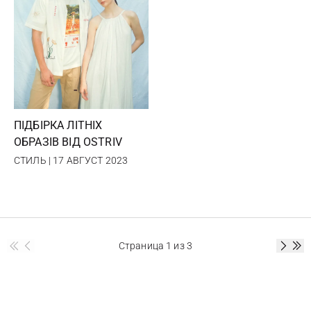
ПІДБІРКА ЛІТНІХ
ОБРАЗІВ ВІД OSTRIV
СТИЛЬ | 17 АВГУСТ 2023
Страница
1
из 3