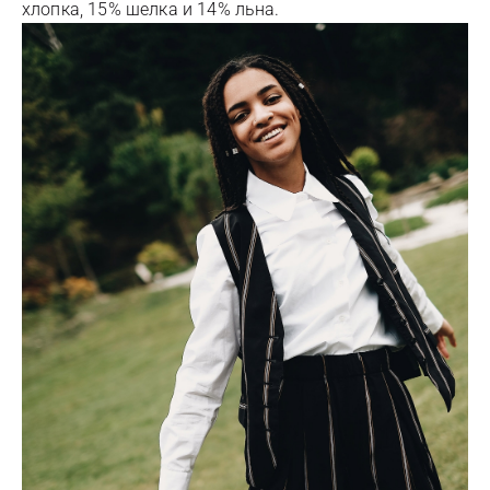
хлопка, 15% шелка и 14% льна.