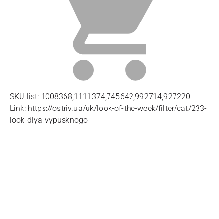
SKU list: 1008368,1111374,745642,992714,927220
Link: https://ostriv.ua/uk/look-of-the-week/filter/cat/233-
look-dlya-vypusknogo