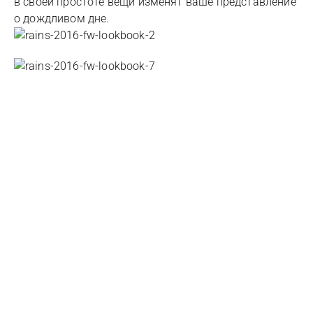
в своей простоте вещи изменят ваше представление
о дождливом дне.