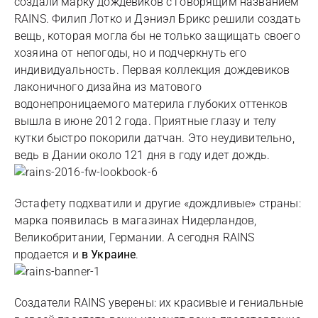
создали марку дождевиков с говорящим названием
RAINS. Филип Лотко и Дэниэл Брикс решили создать
вещь, которая могла бы не только защищать своего
хозяина от непогоды, но и подчеркнуть его
индивидуальность. Первая коллекция дождевиков
лаконичного дизайна из матового
водонепроницаемого материла глубоких оттенков
вышла в июне 2012 года. Приятные глазу и телу
кутки быстро покорили датчан. Это неудивительно,
ведь в Дании около 121 дня в году идет дождь.
Эстафету подхватили и другие «дождливые» страны:
марка появилась в магазинах Нидерландов,
Великобритании, Германии. А сегодня RAINS
продается и
в Украине
.
Создатели RAINS уверены: их красивые и гениальные