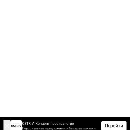
OSTRIV. Концепт пространство
Перейти
Персональные предложения и быстрые покупки