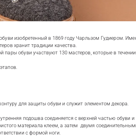
 обуви изобретенный в 1869 году Чарльзом Гудиером. Име
стеров хранит традиции качества.
ой пары обуви участвуют 130 мастеров, которые в течени
 этапов.
 контуру для защиты обуви и служит элементом декора.
тренняя подошва соединяется с верхней частью обуви и 
истого материала клеем, а затем двумя соединительными
тветствии с формой ноги.