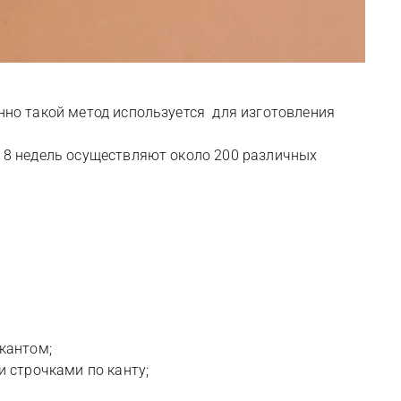
нно такой метод используется для изготовления
и 8 недель осуществляют около 200 различных
кантом;
 строчками по канту;