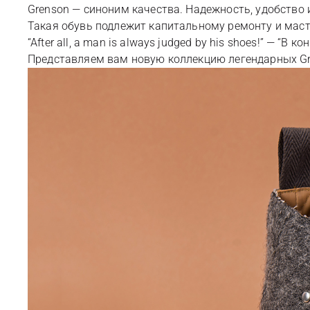
Grenson — синоним качества. Надежность, удобство 
Такая обувь подлежит капитальному ремонту и маст
“After all, a man is always judged by his shoes!” — 
Представляем вам новую коллекцию легендарных Gre