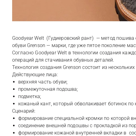
Goodyear Welt (Гудиеровский рант) — метод пошива
обуви Grenson — марки, где уже пятое поколение ма
Согласно Goodyear Welt в технологии создания кажд
операций для стачивания обувных деталей.
Технология создания Grenson состоит из нескольких
Действующие лица:
верхняя часть обуви;
промежуточная подошва;
подметка;
кожаный кант, который обволакивает ботинок по
Сценарий:
формирование специальной кромки по которой вну
соединение внешней подошвы с прокладкой из пор
формирование кожаной внутренней вкладки в соо