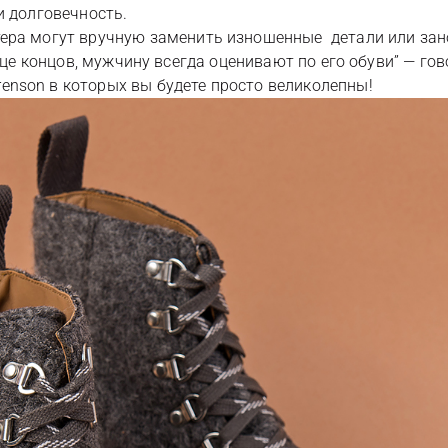
и долговечность.
ера могут вручную заменить изношенные детали или зан
“В конце концов, мужчину всегда оценивают по его обуви” —
nson в которых вы будете просто великолепны!