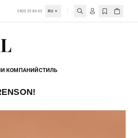
RU
0800 35 86 65
ЛИЧНЫЙ КАБИНЕТ
AL
ВОЙТИ
Еще не зарегистрированы?
СОЗДАТЬ УЧЕТНУЮ ЗАПИСЬ
ИИ КОМПАНИЙ
СТИЛЬ
RENSON!