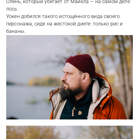
Олень, который убегает от Майкла — на самом деле
лось.
Уокен добился такого истощённого вида своего
персонажа, сидя на жестокой диете: только рис и
бананы.