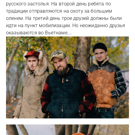
русского застолья. На второй день ребята по
традиции отправляются на охоту за большим
оленем. На третий день трое друзей должны были
идти на пункт мобилизации. Но неожиданно друзья
оказываются во Вьетнаме….