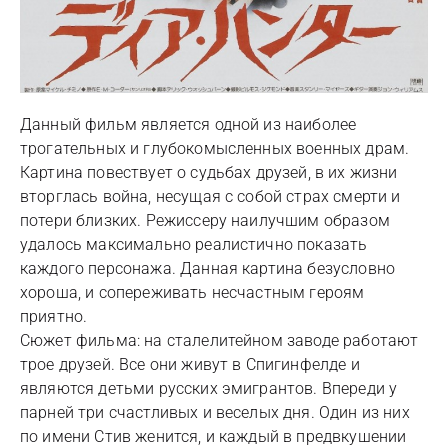
Данный фильм является одной из наиболее
трогательных и глубокомысленных военных драм.
Картина повествует о судьбах друзей, в их жизни
вторглась война, несущая с собой страх смерти и
потери близких. Режиссеру наилучшим образом
удалось максимально реалистично показать
каждого персонажа. Данная картина безусловно
хороша, и сопереживать несчастным героям
приятно.
Сюжет фильма: на сталелитейном заводе работают
трое друзей. Все они живут в Спигинфелде и
являются детьми русских эмигрантов. Впереди у
парней три счастливых и веселых дня. Один из них
по имени Стив женится, и каждый в предвкушении