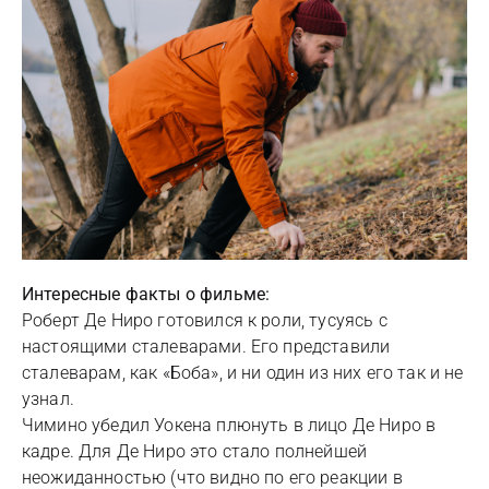
Интересные факты о фильме:
Роберт Де Ниро готовился к роли, тусуясь с
настоящими сталеварами. Его представили
сталеварам, как «Боба», и ни один из них его так и не
узнал.
Чимино убедил Уокена плюнуть в лицо Де Ниро в
кадре. Для Де Ниро это стало полнейшей
неожиданностью (что видно по его реакции в