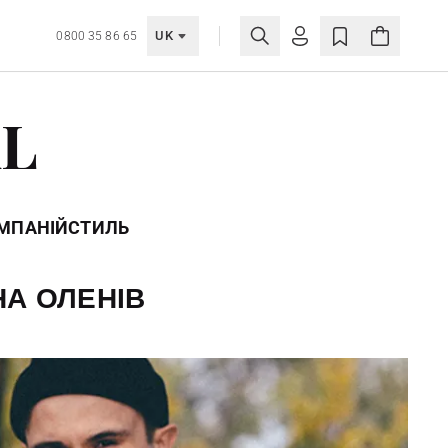
UK
0800 35 86 65
МОЯ ОБЛІКІВКА
AL
УВІЙТИ
Ще не зареєстровані?
СТВОРИТИ ОБЛІКІВКУ
ОМПАНІЙ
СТИЛЬ
НА ОЛЕНІВ