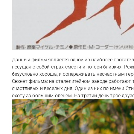
Данный фильм является одной из наиболее трогатель
несущая с собой страх смерти и потери близких. Р
безусловно хороша, и сопереживать несчастным гер
Сюжет фильма: на сталелитейном заводе работают тр
счастливых и веселых дня. Один из них по имени Ст
охоту за большим оленем. На третий день трое дру