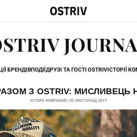
STRIV JOURN
ІЇ БРЕНДІВ
ПОДІЇ
ДРУЗІ ТА ГОСТІ OSTRIV
ІСТОРІЇ К
АЗОМ З OSTRIV: МИСЛИВЕЦЬ 
ІСТОРІЇ КОМПАНІЙ | 05 ЛИСТОПАД 2017