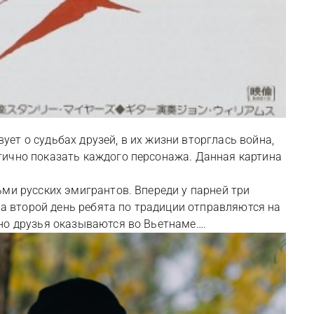
ет о судьбах друзей, в их жизни вторглась война,
тично показать каждого персонажа. Данная картина
ми русских эмигрантов. Впереди у парней три
На второй день ребята по традиции отправляются на
нно друзья оказываются во Вьетнаме….