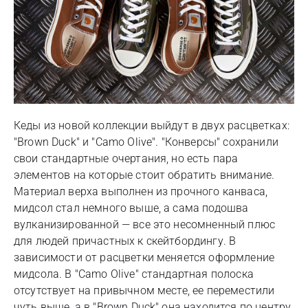
Кеды из новой коллекции выйдут в двух расцветках:
"Brown Duck" и "Camo Olive". "Конверсы" сохранили
свои стандартные очертания, но есть пара
элементов на которые стоит обратить внимание.
Материал верха выполнен из прочного канваса,
мидсол стал немного выше, а сама подошва
вулканизированной — все это несомненный плюс
для людей причастных к скейтбордингу. В
зависимости от расцветки меняется оформление
мидсола. В "Camo Olive" стандартная полоска
отсутствует на привычном месте, ее переместили
чуть выше, а в "Brown Duck" она находится по центру