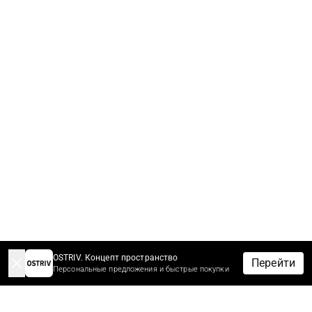
OSTRIV. Концепт пространство
Перейти
Персональные предложения и быстрые покупки